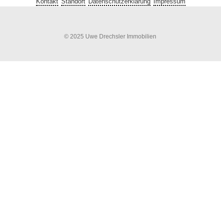
Kontakt
Standort
Datenschutzerklärung
Impressum
© 2025 Uwe Drechsler Immobilien