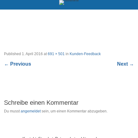
Published
1. April 2016
at
691 × 501
in
Kunden-Feedback
←
Previous
Next
→
Schreibe einen Kommentar
Du musst
angemeldet
sein, um einen Kommentar abzugeben.