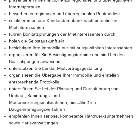
präsentieren Ihre Immobilie auf regionalen und überregionalen
Internetportalen
bewerben in regionalen und überregionalen Printmedien
selektieren unsere Kundendatenbank nach potentiellen
Mietinteressenten
führen Bonitätsprüfungen der Mietinteressenten durch
holen die Selbstauskunft ein
besichtigen Ihre Immobilie nur mit ausgewählten Interessenten
organisieren für Sie Besichtigungstermine und sind bei den
Besichtigungen anwesend
unterstützen Sie bei der Mietvertragsgestaltung
organisieren die Übergabe Ihrer Immobilie und erstellen
entsprechende Protokolle
unterstützen Sie bei der Planung und Durchführung von
Umbau-, Sanierungs- und
Modernisierungsmaßnahmen, einschließlich
Baugenehmigungsverfahren
empfehlen Ihnen seriöse, kompetente Handwerksunternehmen
sowie Hausverwaltungen