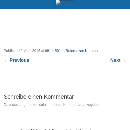
Published
2. April 2016
at
691 × 501
in
Referenzen Neubau
←
Previous
Next
→
Schreibe einen Kommentar
Du musst
angemeldet
sein, um einen Kommentar abzugeben.