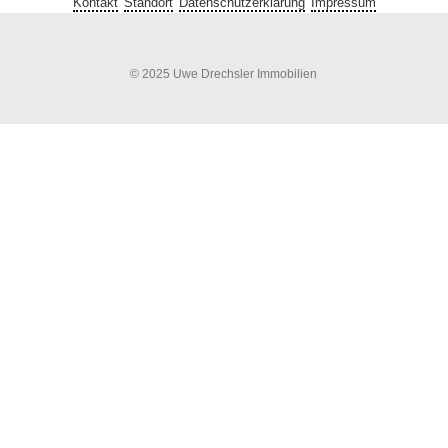
Kontakt
Standort
Datenschutzerklärung
Impressum
© 2025 Uwe Drechsler Immobilien