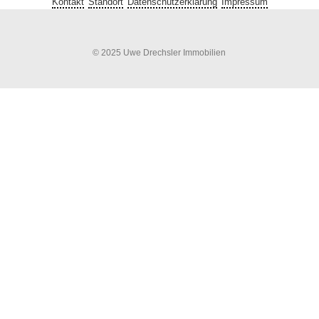
Kontakt
Standort
Datenschutzerklärung
Impressum
© 2025 Uwe Drechsler Immobilien