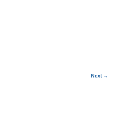
Next
→